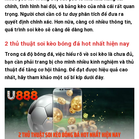
chính, tình hình hai đội, và bảng kèo của nhà cái rất quan
trọng. Người chơi cần có tư duy phân tích để đưa ra
quyết định chính xác. Hơn nữa, càng có nhiều thông tin,
quá trình soi kèo sẽ càng dễ dàng hơn.
2 thủ thuật soi kèo bóng đá hot nhất hiện nay
Trong cá độ bóng đá, việc hiểu rõ về soi kèo là chưa đủ,
bạn cần phải trang bị cho mình nhiều kinh nghiệm và thủ
thuật để tăng cơ hội thắng. Để đạt được hiệu quả cao
nhất, hãy tham khảo một số bí kíp dưới đây.