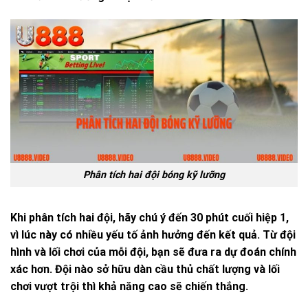
Phân tích hai đội bóng kỹ lưỡng
Khi phân tích hai đội, hãy chú ý đến 30 phút cuối hiệp 1,
vì lúc này có nhiều yếu tố ảnh hưởng đến kết quả. Từ đội
hình và lối chơi của mỗi đội, bạn sẽ đưa ra dự đoán chính
xác hơn. Đội nào sở hữu dàn cầu thủ chất lượng và lối
chơi vượt trội thì khả năng cao sẽ chiến thắng.