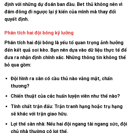
định với những dự đoán ban đầu. Bet thủ không nên vì
đám đông đi ngược lại ý kiến của mình mà thay đổi
quyết định.
Phân tích hai đội bóng kỹ lưỡng
Phân tích hai đội bóng là yếu tố quan trọng ảnh hưởng
đến kết quả soi kèo. Bạn nên dựa vào dữ liệu thực tế để
đưa ra nhận định chính xác. Những thông tin không thể
bỏ qua gồm:
Đội hình ra sân có cầu thủ nào vắng mặt, chấn
thương?
Chiến thuật của các huấn luyện viên như thế nào?
Tính chất trận đấu: Trận tranh hạng hoặc trụ hạng
sẽ khác với trận giao hữu.
Lợi thế sân nhà: Nếu hai đội ngang tài ngang sức, đội
chủ nhà thường có lợi thế.