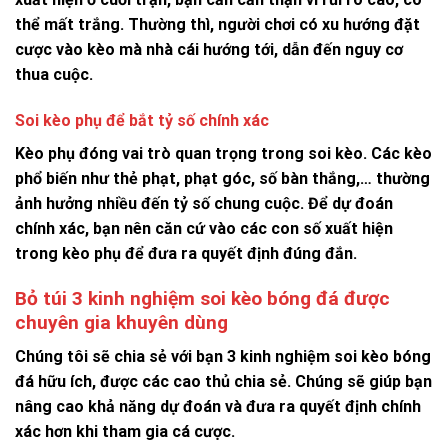
thể mất trắng. Thường thì, người chơi có xu hướng đặt
cược vào kèo mà nhà cái hướng tới, dẫn đến nguy cơ
thua cuộc.
Soi kèo phụ để bắt tỷ số chính xác
Kèo phụ đóng vai trò quan trọng trong soi kèo. Các kèo
phổ biến như thẻ phạt, phạt góc, số bàn thắng,… thường
ảnh hưởng nhiều đến tỷ số chung cuộc. Để dự đoán
chính xác, bạn nên căn cứ vào các con số xuất hiện
trong kèo phụ để đưa ra quyết định đúng đắn.
Bỏ túi 3 kinh nghiệm soi kèo bóng đá được
chuyên gia khuyên dùng
Chúng tôi sẽ chia sẻ với bạn 3 kinh nghiệm
soi kèo bóng
đá
hữu ích, được các cao thủ chia sẻ. Chúng sẽ giúp bạn
nâng cao khả năng dự đoán và đưa ra quyết định chính
xác hơn khi tham gia cá cược.