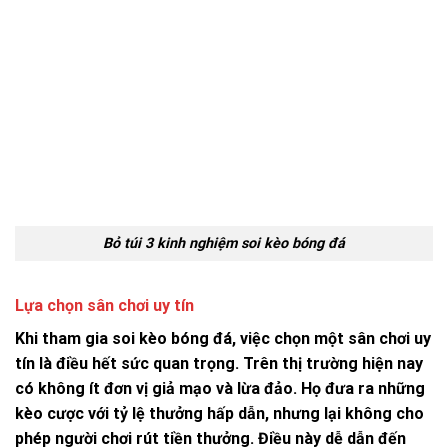
Bỏ túi 3 kinh nghiệm soi kèo bóng đá
Lựa chọn sân chơi uy tín
Khi tham gia
soi kèo bóng đá
, việc chọn một sân chơi uy
tín là điều hết sức quan trọng. Trên thị trường hiện nay
có không ít đơn vị giả mạo và lừa đảo. Họ đưa ra những
kèo cược với tỷ lệ thưởng hấp dẫn, nhưng lại không cho
phép người chơi rút tiền thưởng. Điều này dễ dẫn đến