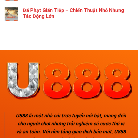
Đá Phạt Gián Tiếp – Chiến Thuật Nhỏ Nhưng
Tác Động Lớn
U888 là một nhà cái trực tuyến nổi bật, mang đến
cho người chơi những trải nghiệm cá cược thú vị
và an toàn. Với nền tảng giao dịch bảo mật, U888