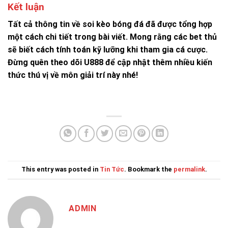
Kết luận
Tất cả thông tin về
soi kèo bóng đá
đã được tổng hợp
một cách chi tiết trong bài viết. Mong rằng các bet thủ
sẽ biết cách tính toán kỹ lưỡng khi tham gia cá cược.
Đừng quên theo dõi U888 để cập nhật thêm nhiều kiến
thức thú vị về môn giải trí này nhé!
This entry was posted in
Tin Tức
. Bookmark the
permalink
.
ADMIN