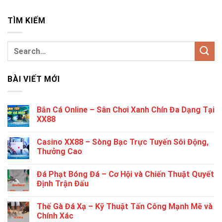
TÌM KIẾM
BÀI VIẾT MỚI
Bắn Cá Online – Sân Chơi Xanh Chín Đa Dạng Tại
XX88
Casino XX88 – Sòng Bạc Trực Tuyến Sôi Động,
Thưởng Cao
Đá Phạt Bóng Đá – Cơ Hội và Chiến Thuật Quyết
Định Trận Đấu
Thế Gà Đá Xạ – Kỹ Thuật Tấn Công Mạnh Mẽ và
Chính Xác