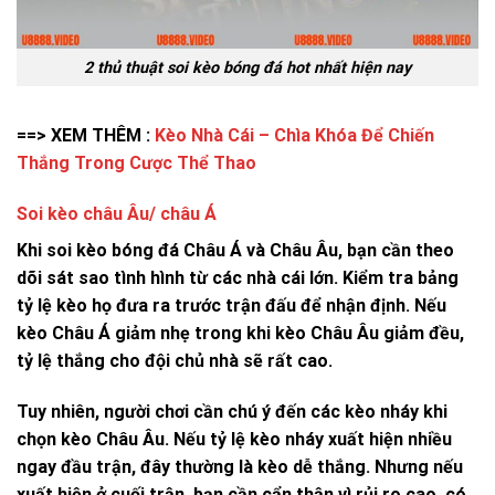
2 thủ thuật soi kèo bóng đá hot nhất hiện nay
==> XEM THÊM :
Kèo Nhà Cái – Chìa Khóa Để Chiến
Thắng Trong Cược Thể Thao
Soi kèo châu Âu/ châu Á
Khi
soi kèo bóng đá
Châu Á và Châu Âu, bạn cần theo
dõi sát sao tình hình từ các nhà cái lớn. Kiểm tra bảng
tỷ lệ kèo họ đưa ra trước trận đấu để nhận định. Nếu
kèo Châu Á giảm nhẹ trong khi kèo Châu Âu giảm đều,
tỷ lệ thắng cho đội chủ nhà sẽ rất cao.
Tuy nhiên, người chơi cần chú ý đến các kèo nháy khi
chọn kèo Châu Âu. Nếu tỷ lệ kèo nháy xuất hiện nhiều
ngay đầu trận, đây thường là kèo dễ thắng. Nhưng nếu
xuất hiện ở cuối trận, bạn cần cẩn thận vì rủi ro cao, có