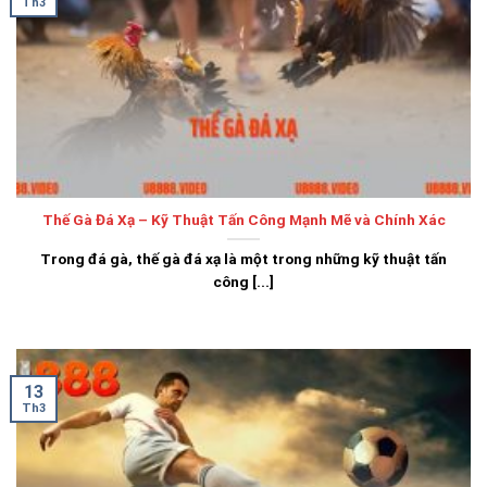
Th3
Thế Gà Đá Xạ – Kỹ Thuật Tấn Công Mạnh Mẽ và Chính Xác
Trong đá gà, thế gà đá xạ là một trong những kỹ thuật tấn
công [...]
13
Th3