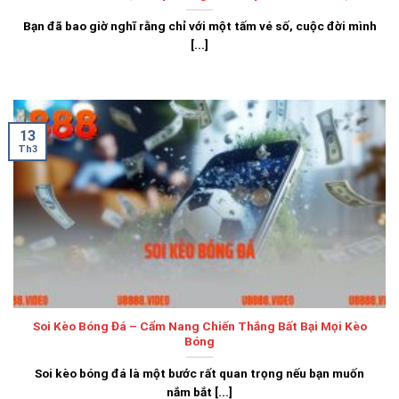
Bạn đã bao giờ nghĩ rằng chỉ với một tấm vé số, cuộc đời mình
[...]
13
Th3
Soi Kèo Bóng Đá – Cẩm Nang Chiến Thắng Bất Bại Mọi Kèo
Bóng
Soi kèo bóng đá là một bước rất quan trọng nếu bạn muốn
nắm bắt [...]