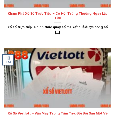
Khám Phá Xổ Số Trực Tiếp – Cơ Hội Trúng Thưởng Ngay Lập
Tức
Xổ số trực tiếp là hình thức quay số mà kết quả được công bố
[...]
13
Th3
Xổ Số Vietlott – Vận May Trong Tầm Tay, Đổi Đời Sau Một Vé