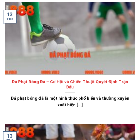
13
Th3
Đá Phạt Bóng Đá – Cơ Hội và Chiến Thuật Quyết Định Trận
Đấu
Đá phạt bóng đá là một hình thức phổ biến và thường xuyên
xuất hiện [...]
13