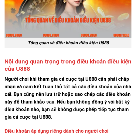
Tổng quan về điều khoản điều kiện U888
Nội dung quan trọng trong điều khoản điều kiện
của U888
Người chơi khi tham gia cá cược tại U888 cần phải chấp
nhận và cam kết tuân thủ tất cả các điều khoản của nhà
cái. Bạn cũng nên lưu trữ hoặc sao chép các điều khoản
này để tham khảo sau. Nếu bạn không đồng ý với bất kỳ
điều khoản nào, bạn sẽ không được phép tiếp tục tham
gia cá cược tại U888.
Điều khoản áp dụng riêng dành cho người chơi