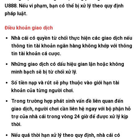
U888. Nếu vi phạm, bạn có thể bị xử lý theo quy định
pháp luật.
Điều khoản giao dịch
Nhà cái có quyền từ chối thực hiện các giao dịch nếu
thông tin tài khoản ngân hàng không khớp với thông
tin tài khoản cá cược.
Những giao dịch có dấu hiệu gian lận hoặc không
minh bạch sẽ bị từ chối xử lý.
Số tiền nạp và rút sẽ phụ thuộc vào giới hạn tài
khoản của từng người chơi.
Trong trường hợp phát sinh vấn đề liên quan đến
giao dịch, người chơi cần liên hệ ngay với bộ phận hỗ
trợ của nhà cái trong vòng 24 giờ để được xử lý kịp
thời.
Nếu quá thời hạn xử lý theo quy định, nhà cái có