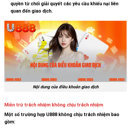
quyền từ chối giải quyết các yêu cầu khiếu nại liên
quan đến giao dịch.
Nội dung của điều khoản giao dịch
Miễn trừ trách nhiệm không chịu trách nhiệm
Một số trường hợp U888 không chịu trách nhiệm bao
gồm: